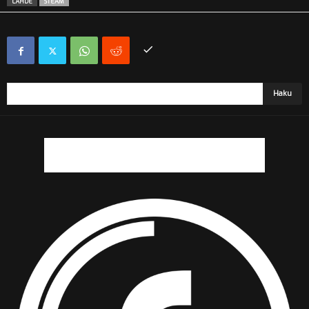
LÄHDE
STEAM