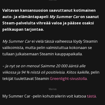
Valtavan kansansuosion saavuttanut kotimainen
auto- ja elämäntapapeli
My Summer Car
on saanut
Steam-palvelulta vihreää valoa ja pääsee osaksi
pelikaupan tarjontaa.
My Summer Car
ei vielä tässä vaiheessa löydy Steamin
valikoimista, mutta pelin valmistuttua kokonaan se
tullaan julkaisemaan Steamin kauppapaikalla.
– Ja nyt se on menoa! Saimme 20 000 ääntä alle
viikossa ja 94 % niistä oli positiivisia. Kiitos kaikille
, pelin
tekijät tuulettavat Steamin
Greenlight-sivustolla
.
Mainos
My Summer Car -pelin kohutrailerin voit katsoa
tästä
.