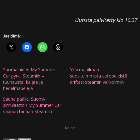
Uutista päivitetty klo 10.37
Jaa tämä:
Suomalainen My Summer
Yksi maailman
Car pyrkii Steamiin –
suosituimmista autopeleistä
tuunausta, kaljaa ja
driftasi Steamin valikoimiin
hedelmäpelejä
Sauna päälle! Suomi-
simulaattori My Summer Car
saapuu tänään Steamiin
Mainos