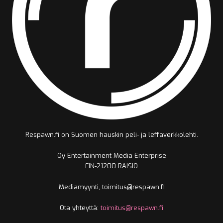
Respawn.fi on Suomen hauskin peli- ja leffaverkkolehti.
Oy Entertainment Media Enterprise
FIN-21200 RAISIO
Mediamyynti, toimitus@respawn.fi
Ota yhteyttä:
toimitus@respawn.fi