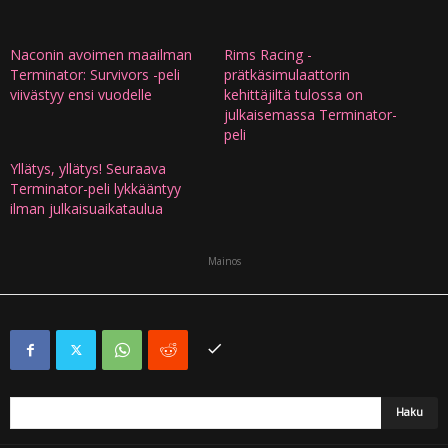
Naconin avoimen maailman
Rims Racing -
Terminator: Survivors -peli
prätkäsimulaattorin
viivästyy ensi vuodelle
kehittäjiltä tulossa on
julkaisemassa Terminator-
peli
Yllätys, yllätys! Seuraava
Terminator-peli lykkääntyy
ilman julkaisuaikataulua
Mainos