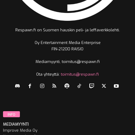
Respawn.fi on Suomen hauskin peli- ja leffaverkkolehti.
Oy Entertainment Media Enterprise
FIN-21200 RAISIO
Mediamyynti, toimitus@respawn.fi
Ota yhteyttä:
toimitus@respawn.fi
INFO
MEDIAMYYNTI
Improve Media Oy