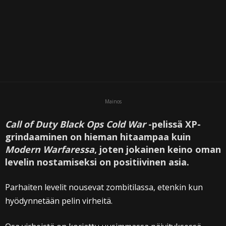
Mainos
Call of Duty Black Ops Cold War
-pelissä XP-
grindaaminen on hieman hitaampaa kuin
Modern Warfaressa
, joten jokainen keino oman
levelin nostamiseksi on positiivinen asia.
Parhaiten levelit nousevat zombitilassa, etenkin kun
hyödynnetään pelin virheitä.