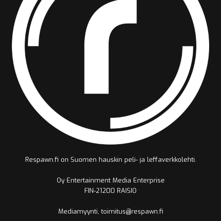
Respawn.fi on Suomen hauskin peli- ja leffaverkkolehti.
Oy Entertainment Media Enterprise
FIN-21200 RAISIO
Mediamyynti, toimitus@respawn.fi