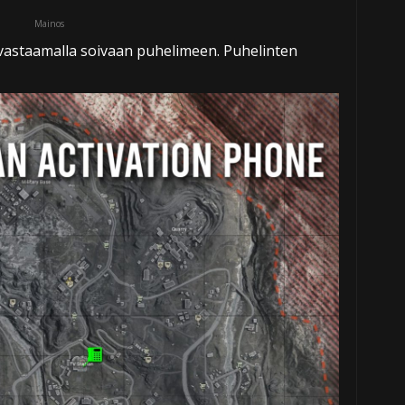
Mainos
 vastaamalla soivaan puhelimeen. Puhelinten