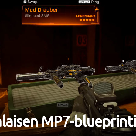
alaisen MP7-blueprinti