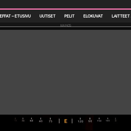
LEFFAT – ETUSIVU
UUTISET
PELIT
ELOKUVAT
LAITTEET 
MAINOS