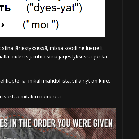
iinä järjestyksessä, missä koodi ne luetteli.
llä niiden sijaintiin siinä järjestyksessä, jonka
opteria, mikäli mahdollista, sillä nyt on kiire.
in vastaa mitäkin numeroa: