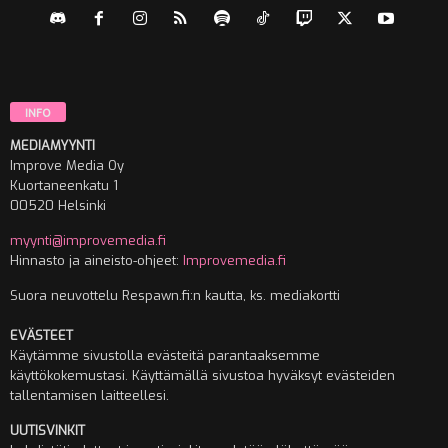
INFO
MEDIAMYYNTI
Improve Media Oy
Kuortaneenkatu 1
00520 Helsinki
myynti@improvemedia.fi
Hinnasto ja aineisto-ohjeet:
Improvemedia.fi
Suora neuvottelu Respawn.fi:n kautta, ks. mediakortti
EVÄSTEET
Käytämme sivustolla evästeitä parantaaksemme
käyttökokemustasi. Käyttämällä sivustoa hyväksyt evästeiden
tallentamisen laitteellesi.
UUTISVINKIT