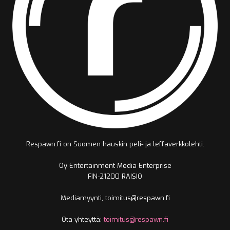
Respawn.fi on Suomen hauskin peli- ja leffaverkkolehti.
Oy Entertainment Media Enterprise
FIN-21200 RAISIO
Mediamyynti, toimitus@respawn.fi
Ota yhteyttä:
toimitus@respawn.fi