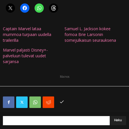
Captain Marvel lataa
Samuel L. Jackson kokee
mummoa turpaan uudella
fomoa Brie Larsonin
trailerilla
somejulkaisun seurauksena
Marvel paljasti Disney+-
palveluun tulevat uudet
sarjansa
Mainos