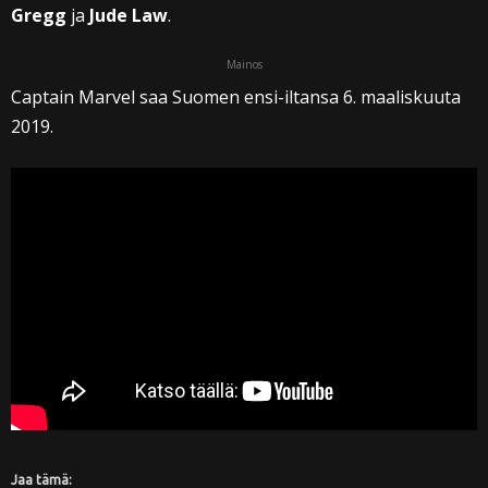
Gregg
ja
Jude Law
.
Mainos
Captain Marvel saa Suomen ensi-iltansa 6. maaliskuuta
2019.
Jaa tämä: