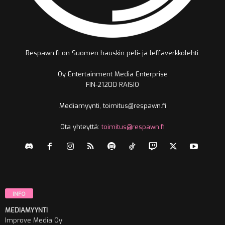
Respawn.fi on Suomen hauskin peli- ja leffaverkkolehti.
Oy Entertainment Media Enterprise
FIN-21200 RAISIO
Mediamyynti, toimitus@respawn.fi
Ota yhteyttä:
toimitus@respawn.fi
INFO
MEDIAMYYNTI
Improve Media Oy