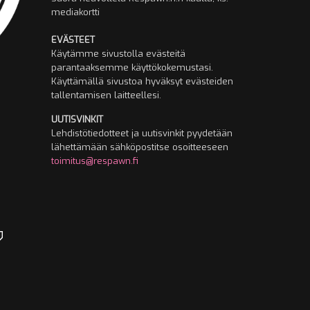
mediakortti
EVÄSTEET
Käytämme sivustolla evästeitä
parantaaksemme käyttökokemustasi.
Käyttämällä sivustoa hyväksyt evästeiden
tallentamisen laitteellesi.
UUTISVINKIT
Lehdistötiedotteet ja uutisvinkit pyydetään
lähettämään sähköpostitse osoitteeseen
toimitus@respawn.fi