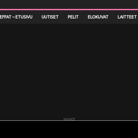
LEFFAT – ETUSIVU
UUTISET
PELIT
ELOKUVAT
LAITTEET 
MAINOS