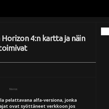
 Horizon 4:n kartta ja näin
toimivat
Mainos
la pelattavana alfa-versiona, jonka
ajat ovat syöttäneet verkkoon jos