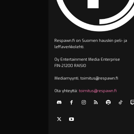
Respawn.fi on Suomen hauskin peli- ja
leffaverkkolehti.
Oy Entertainment Media Enterprise
FIN-21200 RAISIO
Mediamyynti, toimitus@respawn.fi
Ota yhteyttä:
toimitus@respawn.fi