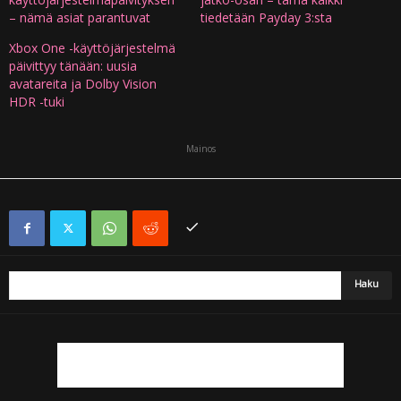
– nämä asiat parantuvat
tiedetään Payday 3:sta
Xbox One -käyttöjärjestelmä
päivittyy tänään: uusia
avatareita ja Dolby Vision
HDR -tuki
Mainos