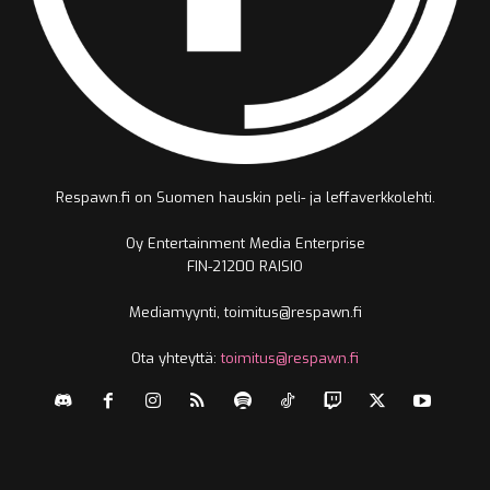
Respawn.fi on Suomen hauskin peli- ja leffaverkkolehti.
Oy Entertainment Media Enterprise
FIN-21200 RAISIO
Mediamyynti, toimitus@respawn.fi
Ota yhteyttä:
toimitus@respawn.fi