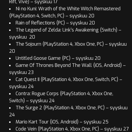
Rift, Vive) – syyskuu 17
Ni no Kuni: Wrath of the White Witch Remastered
(PlayStation 4, Switch, PC) – syyskuu 20
Rain of Reflections (PC) – syyskuu 20
The Legend of Zelda: Link’s Awakening (Switch) –
syyskuu 20
The Sojourn (PlayStation 4, Xbox One, PC) – syyskuu
20
Untitled Goose Game (PC) – syyskuu 20
Game Of Thrones Beyond The Wall (iOS, Android) –
syyskuu 23
Cat Quest II (PlayStation 4, Xbox One, Switch, PC) –
syyskuu 24
Contra: Rogue Corps (PlayStation 4, Xbox One,
Switch) – syyskuu 24
The Surge 2 (PlayStation 4, Xbox One, PC) – syyskuu
24
Mario Kart Tour (iOS, Android) – syyskuu 25
Code Vein (PlayStation 4, Xbox One, PC) – syyskuu 27