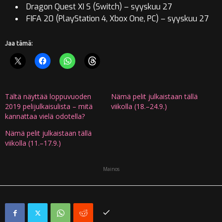
Dragon Quest XI S (Switch) – syyskuu 27
FIFA 20 (PlayStation 4, Xbox One, PC) – syyskuu 27
Jaa tämä:
Tältä näyttää loppuvuoden
Nämä pelit julkaistaan tällä
2019 pelijulkaisulista – mitä
viikolla (18.–24.9.)
kannattaa vielä odotella?
Nämä pelit julkaistaan tällä
viikolla (11.–17.9.)
Mainos