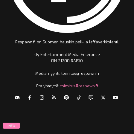
Respawn.fi on Suomen hauskin peli- ja leffaverkkolehti.
Oy Entertainment Media Enterprise
FIN-21200 RAISIO
Mediamyynti, toimitus@respawn.fi
Ota yhteyttä:
toimitus@respawn.fi
INFO