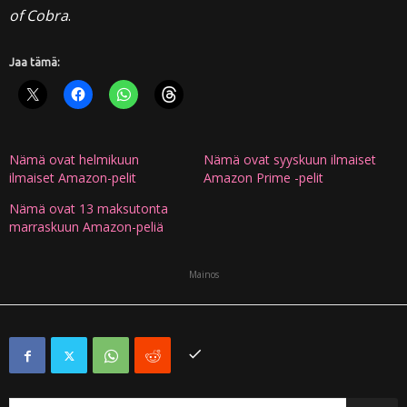
of Cobra
.
Jaa tämä:
Nämä ovat helmikuun
Nämä ovat syyskuun ilmaiset
ilmaiset Amazon-pelit
Amazon Prime -pelit
Nämä ovat 13 maksutonta
marraskuun Amazon-peliä
Mainos