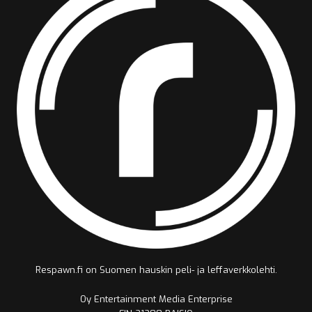
Respawn.fi on Suomen hauskin peli- ja leffaverkkolehti.
Oy Entertainment Media Enterprise