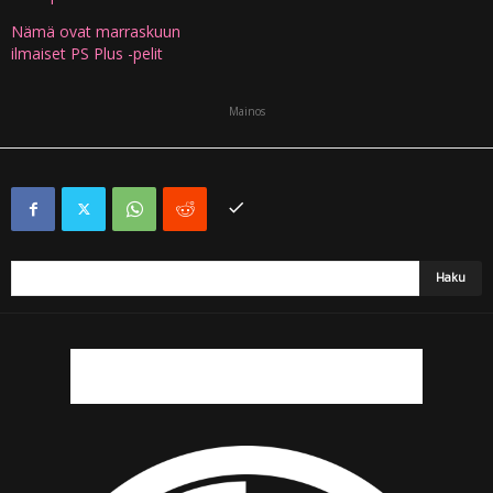
Nämä ovat marraskuun
ilmaiset PS Plus -pelit
Mainos