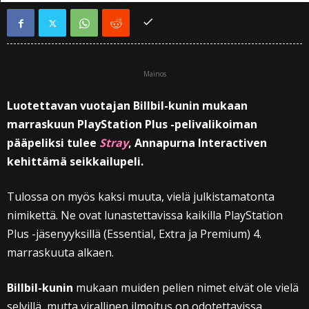
Mainos
Luotettavan vuotajan Billbil-kunin mukaan
marraskuun PlayStation Plus -pelivalikoiman
pääpeliksi tulee
Stray
, Annapurna Interactiven
kehittämä seikkailupeli.
Tulossa on myös kaksi muuta, vielä julkistamatonta
nimikettä. Ne ovat lunastettavissa kaikilla PlayStation
Plus -jäsenyyksillä (Essential, Extra ja Premium) 4.
marraskuuta alkaen.
Billbil-kunin
mukaan muiden pelien nimet eivät ole vielä
selvillä, mutta virallinen ilmoitus on odotettavissa