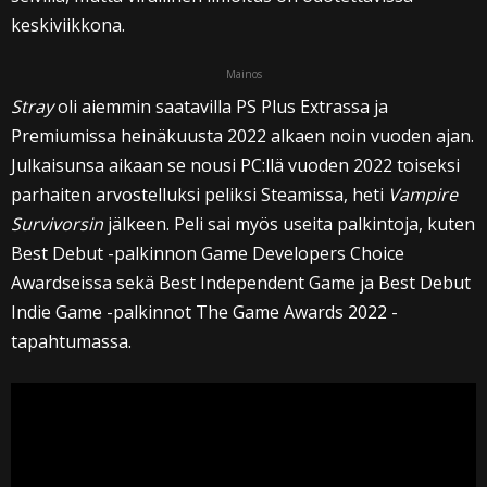
keskiviikkona.
Mainos
Stray
oli aiemmin saatavilla PS Plus Extrassa ja
Premiumissa heinäkuusta 2022 alkaen noin vuoden ajan.
Julkaisunsa aikaan se nousi PC:llä vuoden 2022 toiseksi
parhaiten arvostelluksi peliksi Steamissa, heti
Vampire
Survivorsin
jälkeen. Peli sai myös useita palkintoja, kuten
Best Debut -palkinnon Game Developers Choice
Awardseissa sekä Best Independent Game ja Best Debut
Indie Game -palkinnot The Game Awards 2022 -
tapahtumassa.