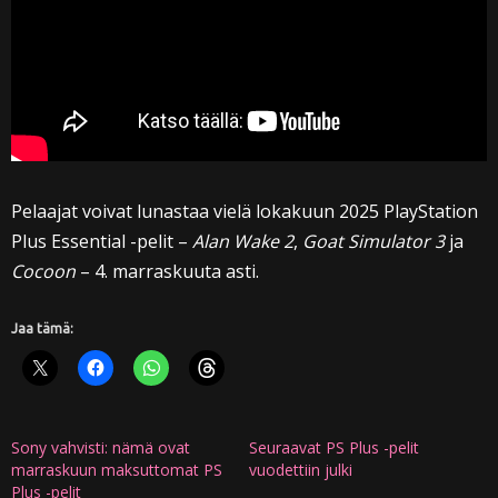
Pelaajat voivat lunastaa vielä lokakuun 2025 PlayStation
Plus Essential -pelit –
Alan Wake 2
,
Goat Simulator 3
ja
Cocoon
– 4. marraskuuta asti.
Jaa tämä:
Sony vahvisti: nämä ovat
Seuraavat PS Plus -pelit
marraskuun maksuttomat PS
vuodettiin julki
Plus -pelit