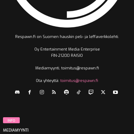
Respawn.fi on Suomen hauskin peli- ja leffaverkkolehti.
Oy Entertainment Media Enterprise
FIN-21200 RAISIO
Mediamyynti, toimitus@respawn.fi
Ota yhteyttä:
toimitus@respawn.fi
INFO
MEDIAMYYNTI