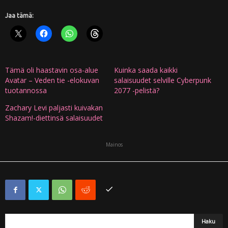
Jaa tämä:
Tämä oli haastavin osa-alue
Kuinka saada kaikki
Avatar – Veden tie -elokuvan
salaisuudet selville Cyberpunk
tuotannossa
2077 -pelistä?
Zachary Levi paljasti kuivakan
Shazam!-diettinsä salaisuudet
Mainos