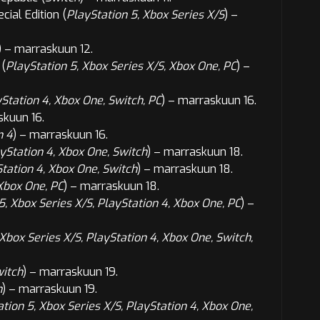
cial Edition (
PlayStation 5, Xbox Series X/S
) –
) –
marraskuun 12.
(
PlayStation 5, Xbox Series X/S, Xbox One, PC
) –
Station 4, Xbox One, Switch, PC
) –
marraskuun 16.
kuun 16.
n 4
) –
marraskuun 16.
yStation 4, Xbox One, Switch
) –
marraskuun 18.
tation 4, Xbox One, Switch
) –
marraskuun 18.
Xbox One, PC
) –
marraskuun 18.
5, Xbox Series X/S, PlayStation 4, Xbox One, PC
) –
Xbox Series X/S, PlayStation 4, Xbox One, Switch,
itch
) –
marraskuun 19.
h
) –
marraskuun 19.
tion 5, Xbox Series X/S, PlayStation 4, Xbox One,