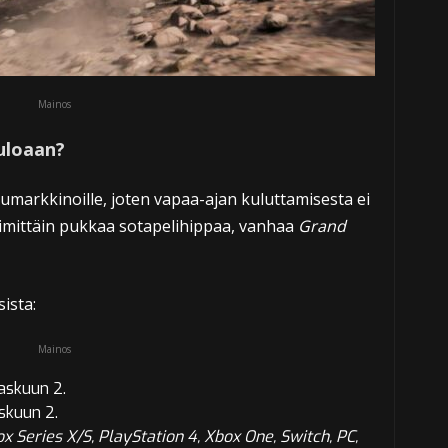
Mainos
tuloaan?
umarkkinoille, joten vapaa-ajan kuluttamisesta ei
imittäin pukkaa sotapelihippaa, vanhaa
Grand
ista:
Mainos
askuun 2.
skuun 2.
x Series X/S, PlayStation 4, Xbox One, Switch, PC,