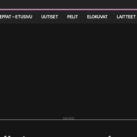
LEFFAT – ETUSIVU
UUTISET
PELIT
ELOKUVAT
LAITTEET 
MAINOS