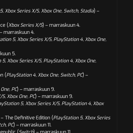
5, Xbox Series X/S, Xbox One, Switch, Stadia
) –
ce (
Xbox Series X/S
) –
marraskuun 4.
 –
marraskuun 4.
ation 5, Xbox Series X/S, PlayStation 4, Xbox One,
kuun 5.
 5, Xbox Series X/S, PlayStation 4, Xbox One,
n (
PlayStation 4, Xbox One, Switch, PC
) –
 One, PC
) –
marraskuun 9.
/S, Xbox One, PC
) –
marraskuun 9.
ayStation 5, Xbox Series X/S, PlayStation 4, Xbox
 The Definitive Edition (
PlayStation 5, Xbox Series
tch, PC
) –
marraskuun 11.
epublic (
Switch
) –
marraskuun 11.