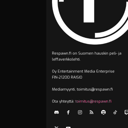
Respawn.fi on Suomen hauskin peli- ja
leffaverkkolehti.
Oy Entertainment Media Enterprise
FIN-21200 RAISIO
Mediamyynti, toimitus@respawn.fi
Ota yhteyttä:
toimitus@respawn.fi