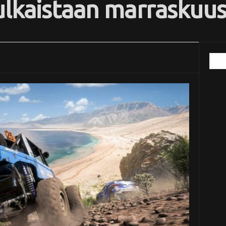
ulkaistaan marraskuu