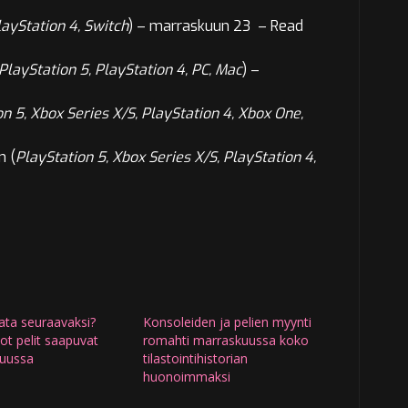
layStation 4, Switch
) –
marraskuun 23
– Read
PlayStation 5, PlayStation 4, PC, Mac
) –
n 5, Xbox Series X/S, PlayStation 4, Xbox One,
n (
PlayStation 5, Xbox Series X/S, PlayStation 4,
ata seuraavaksi?
Konsoleiden ja pelien myynti
t pelit saapuvat
romahti marraskuussa koko
uussa
tilastointihistorian
huonoimmaksi