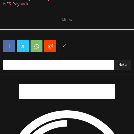
NFS Payback
Mainos