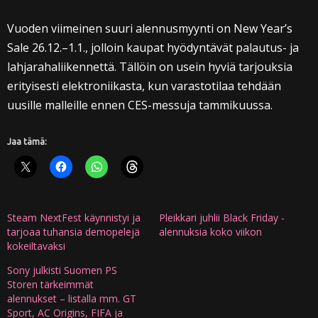
Vuoden viimeinen suuri alennusmyynti on New Year’s
Sale 26.12.–1.1., jolloin kaupat hyödyntävät palautus- ja
lahjarahaliikennettä. Tällöin on usein hyviä tarjouksia
erityisesti elektroniikasta, kun varastotilaa tehdään
uusille malleille ennen CES-messuja tammikuussa.
Jaa tämä:
Steam NextFest käynnistyi ja
Pleikkari juhlii Black Friday -
tarjoaa tuhansia demopelejä
alennuksia koko viikon
kokeiltavaksi
Sony julkisti Suomen PS
Storen tärkeimmät
alennukset – listalla mm. GT
Sport, AC Origins, FIFA ja