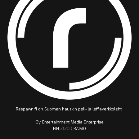
Respawn.fi on Suomen hauskin peli- ja leffaverkkolehti.
Oy Entertainment Media Enterprise
FIN-21200 RAISIO