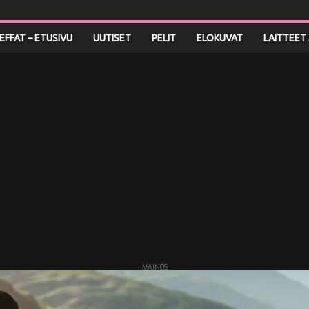
LEFFAT – ETUSIVU
UUTISET
PELIT
ELOKUVAT
LAITTEET 
MAINOS