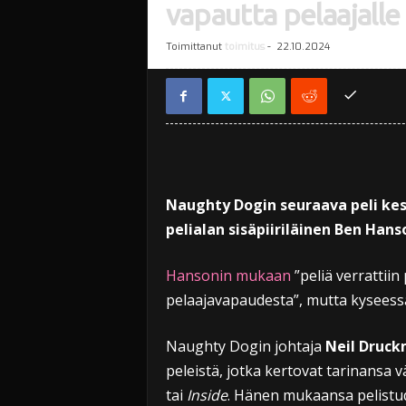
vapautta pelaajalle
Toimittanut
toimitus
-
22.10.2024
Naughty Dogin seuraava peli kes
pelialan sisäpiiriläinen Ben Hans
Hansonin mukaan
”peliä verrattiin
pelaajavapaudesta”, mutta kyseessä
Naughty Dogin johtaja
Neil Druc
peleistä, jotka kertovat tarinansa 
tai
Inside
. Hänen mukaansa pelistud