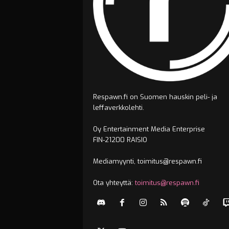
Respawn.fi on Suomen hauskin peli- ja
leffaverkkolehti.
Oy Entertainment Media Enterprise
FIN-21200 RAISIO
Mediamyynti, toimitus@respawn.fi
Ota yhteyttä:
toimitus@respawn.fi