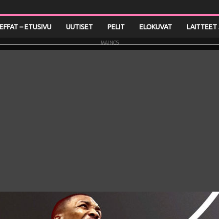
LEFFAT – ETUSIVU
UUTISET
PELIT
ELOKUVAT
LAITTEET 
MAINOS