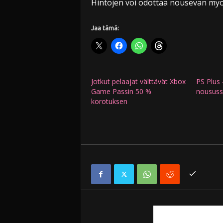
Hintojen voi odottaa nousevan myö
Jaa tämä:
Jotkut pelaajat välttävät Xbox
PS Plus 
Game Passin 50 %
noususs
korotuksen