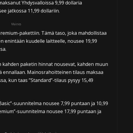
aksanut Yhdysvalloissa 9,99 dollaria
e jatkossa 11,99 dollariin.
Mainos
Premium-pakettiin. Tämä taso, joka mahdollistaa
n enintään kuudelle laitteelle, nousee 19,99
sa.
en kahden paketin hinnat nousevat, kahden muun
lä ennallaan. Mainosrahoitteinen tilaus maksaa
sa, kun taas ”Standard”-tilaus pysyy 15,49
Basic”-suunnitelma nousee 7,99 puntaan ja 10,99
emium”-suunnitelma nousee 17,99 puntaan ja