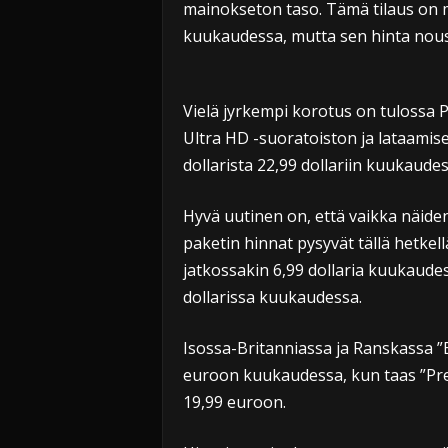
mainokseton taso. Tämä tilaus on m
kuukaudessa, mutta sen hinta nouse
Vielä jyrkempi korotus on tulossa 
Ultra HD -suoratoiston ja lataamise
dollarista 22,99 dollariin kuukaudes
Hyvä uutinen on, että vaikka näid
paketin hinnat pysyvät tällä hetkel
jatkossakin 6,99 dollaria kuukaudes
dollarissa kuukaudessa.
Isossa-Britanniassa ja Ranskassa ”
euroon kuukaudessa, kun taas ”Pr
19,99 euroon.