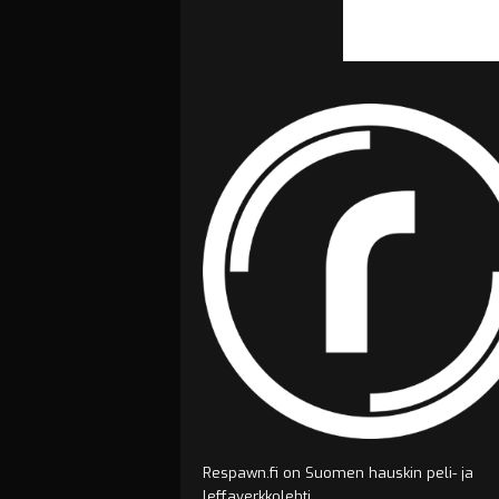
Respawn.fi on Suomen hauskin peli- ja
leffaverkkolehti.