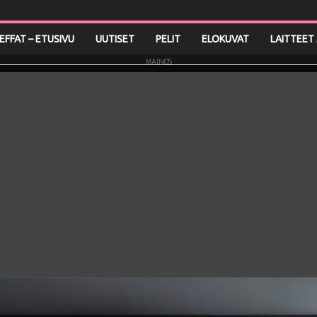
LEFFAT – ETUSIVU
UUTISET
PELIT
ELOKUVAT
LAITTEET 
MAINOS