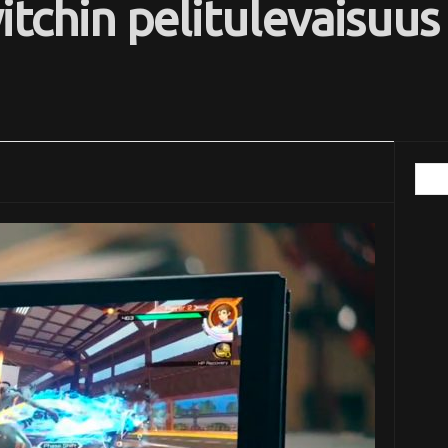
tchin pelitulevaisuus