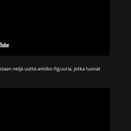
taan neljä uutta amiibo-figuuria, jotka tuovat