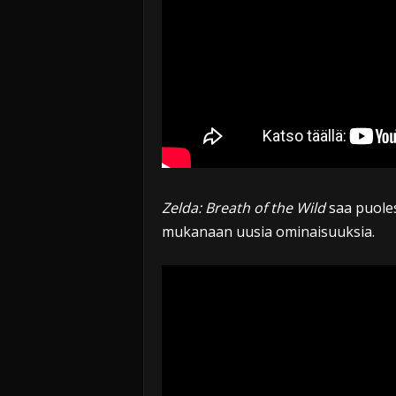
Zelda: Breath of the Wild
saa puoles
mukanaan uusia ominaisuuksia.