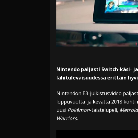
Nintendo paljasti Switch-käsi- j
lähitulevaisuudessa erittäin hyv
Nintendon E3-julkistusvideo paljast
loppuvuotta ja kevättä 2018 kohti 
uusi
Pokémon
-taistelupeli,
Metroid
Warriors
.