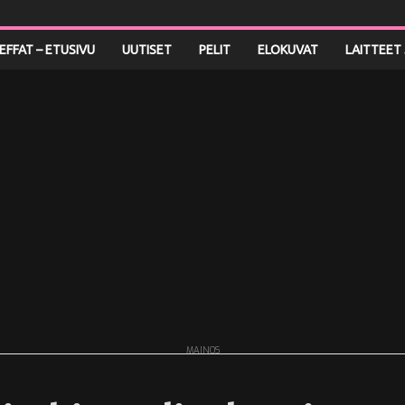
LEFFAT – ETUSIVU
UUTISET
PELIT
ELOKUVAT
LAITTEET 
MAINOS