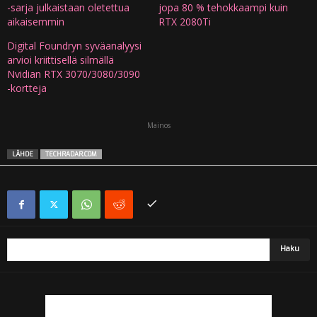
-sarja julkaistaan oletettua
jopa 80 % tehokkaampi kuin
aikaisemmin
RTX 2080Ti
Digital Foundryn syväanalyysi
arvioi kriittisellä silmällä
Nvidian RTX 3070/3080/3090
-kortteja
Mainos
LÄHDE
TECHRADAR.COM