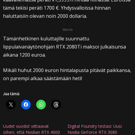
tämä tekisi peräti 1700 €. Yhdysvalloissa hinnan
haluttaisiin olevan noin 2000 dollaria.
Mainos
Tämänhetkinen kuluttajille suunnattu
lippulaivanäytönohjain RTX 2080Ti maksoi julkaisunsa
aikana 1200 euroa.
Mikäli huhut 2000 euron hintalapusta pitävät paikkansa,
on parempi alkaa säästämään heti!
Jaa tämä:
Uudet vuodot viittaavat
Digital Foundry testasi: Uusi
siihen, että Nvidian RTX 4000
Nvidia GeForce RTX 3080