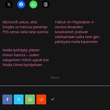
Microsoft uskoo, että
Fallout 4:n PlayStation 4 -
Sonylta on tulossa pienempi
version ilmaiseksi
PS5-versio vielä tänä vuonna
lunastaneet joutuvat
odottamaan uutta next-gen-
päivitystä muita kauemmin
Nvidia lyöttäytyi yhteen
Volvon kanssa – uuden
sukupolven Volvot ajavat itse
Nvidia Orinia hyödyntäen
Mainos