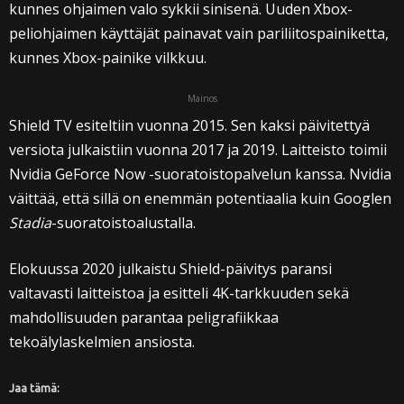
kunnes ohjaimen valo sykkii sinisenä. Uuden Xbox-
peliohjaimen käyttäjät painavat vain pariliitospainiketta,
kunnes Xbox-painike vilkkuu.
Mainos
Shield TV esiteltiin vuonna 2015. Sen kaksi päivitettyä
versiota julkaistiin vuonna 2017 ja 2019. Laitteisto toimii
Nvidia GeForce Now -suoratoistopalvelun kanssa. Nvidia
väittää, että sillä on enemmän potentiaalia kuin Googlen
Stadia
-suoratoistoalustalla.
Elokuussa 2020 julkaistu Shield-päivitys paransi
valtavasti laitteistoa ja esitteli 4K-tarkkuuden sekä
mahdollisuuden parantaa peligrafiikkaa
tekoälylaskelmien ansiosta.
Jaa tämä: