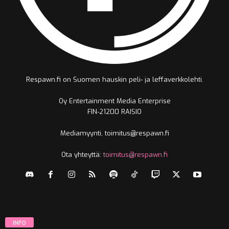
Respawn.fi on Suomen hauskin peli- ja leffaverkkolehti.
Oy Entertainment Media Enterprise
FIN-21200 RAISIO
Mediamyynti, toimitus@respawn.fi
Ota yhteyttä:
toimitus@respawn.fi
INFO