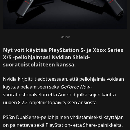
Mainos
Nyt voit käyttää PlayStation 5- ja Xbox Series
X/S -peliohjaintasi Nvidian Shield-
suoratoistolaitteen kanssa.
Nvidia kirjoitti tiedotteessaan, että peliohjaimia voidaan
käyttää pelaamiseen sekä
GeForce Now
-
suoratoistopalvelun että Android-julkaisujen kautta
uuden 8.2.2-ohjelmistopäivityksen ansiosta.
PS5:n DualSense-peliohjaimen yhdistämiseksi käyttäjän
on painettava sekä PlayStation- että Share-painikkeita,