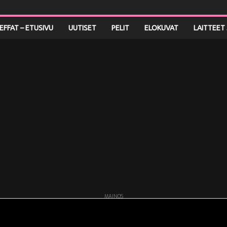
LEFFAT – ETUSIVU
UUTISET
PELIT
ELOKUVAT
LAITTEET 
MAINOS