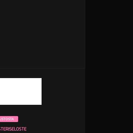
USTOSTA
STERISELOSTE