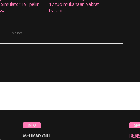
Simulator 19 -peliin
17 tuo mukanaan Valtrat
ssa
traktorit
Mainos
INFO
SIV
MEDIAMYYNTI
REKI