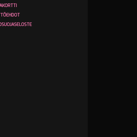
AKORTTI
TTÖEHDOT
OSUOJASELOSTE