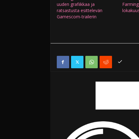
uuden grafiikkaa ja
Farming 
ratsastusta esittelevän
lokakuu
Gamescom-trailerin