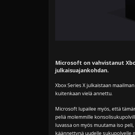
Microsoft on vahvistanut Xbo
julkaisuajankohdan.
Xbox Series X julkaistaan maailman
kuitenkaan vielä annettu.
Microsoft lupailee myös, että tämä
peliä molemmille konsolisukupolvill
luvassa on myös muutama iso peli, 
käännettynä uudelle sukupolvelle