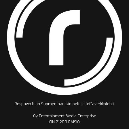
Respawn.fi on Suomen hauskin peli- ja leffaverkkolehti.
Oy Entertainment Media Enterprise
FIN-21200 RAISIO