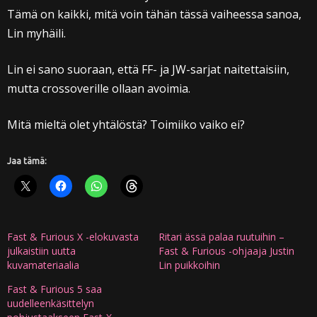
Tämä on kaikki, mitä voin tähän tässä vaiheessa sanoa,
Lin myhäili.
Lin ei sano suoraan, että FF- ja JW-sarjat naitettaisiin,
mutta crossoverille ollaan avoimia.
Mitä mieltä olet yhtälöstä? Toimiiko vaiko ei?
Jaa tämä:
Fast & Furious X -elokuvasta
Ritari ässä palaa ruutuihin –
julkaistiin uutta
Fast & Furious -ohjaaja Justin
kuvamateriaalia
Lin puikkoihin
Fast & Furious 5 saa
uudelleenkäsittelyn