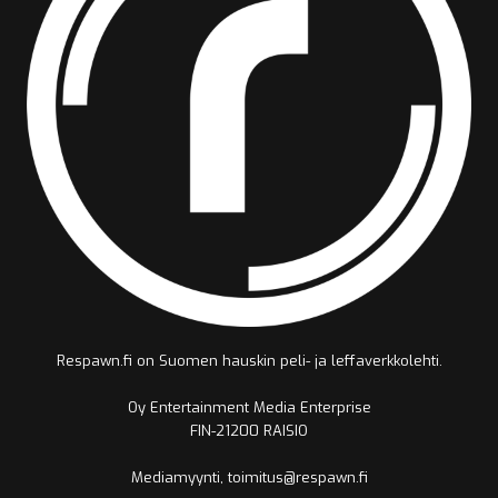
Respawn.fi on Suomen hauskin peli- ja leffaverkkolehti.
Oy Entertainment Media Enterprise
FIN-21200 RAISIO
Mediamyynti, toimitus@respawn.fi