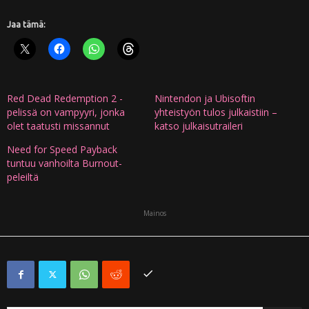
Jaa tämä:
Red Dead Redemption 2 -
Nintendon ja Ubisoftin
pelissä on vampyyri, jonka
yhteistyön tulos julkaistiin –
olet taatusti missannut
katso julkaisutraileri
Need for Speed Payback
tuntuu vanhoilta Burnout-
peleiltä
Mainos