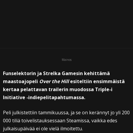
Mainos
Funselektorin ja Strelka Gamesin kehittämä
maastoajopeli
Over the Hill
esiteltiin ensimmäistä
kertaa pelattavan trailerin muodossa Triple-i
Initiative -indiepelitapahtumassa.
Peli julkistettiin tammikuussa, ja se on kerännyt jo yli 200
000 tiliä toivelistauksessaan Steamissa, vaikka edes
julkaisupäivää ei ole vielä ilmoitettu.