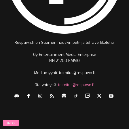
Respawn.fi on Suomen hauskin peli- ja leffaverkkolehti.
Oy Entertainment Media Enterprise
FIN-21200 RAISIO
Mediamyynti, toimitus@respawn.fi
Ota yhteyttä:
toimitus@respawn.fi
INFO