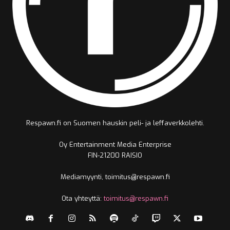
Respawn.fi on Suomen hauskin peli- ja leffaverkkolehti.
Oy Entertainment Media Enterprise
FIN-21200 RAISIO
Mediamyynti, toimitus@respawn.fi
Ota yhteyttä:
toimitus@respawn.fi