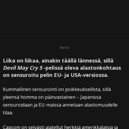
Mainos
Liika on liikaa, ainakin täällä lännessä, sillä
Devil May Cry 5
-pelissä oleva alastonkohtaus
on sensuroitu pelin EU- ja USA-versiossa.
Kummallinen sensurointi on poikkeuksellista, sillä
yleensä homma on päinvastainen – Japanissa
sensuroidaan ja EU-maissa annetaan alastomuudelle
tilaa.
Capcom on selvästi ajatellut herkkiä amerikkalaisia ja