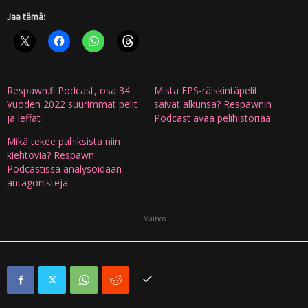
Jaa tämä:
Respawn.fi Podcast, osa 34:
Mistä FPS-räiskintäpelit
Vuoden 2022 suurimmat pelit
saivat alkunsa? Respawnin
ja leffat
Podcast avaa pelihistoriaa
Mikä tekee pahiksista niin
kiehtovia? Respawn
Podcastissa analysoidaan
antagonisteja
Mainos