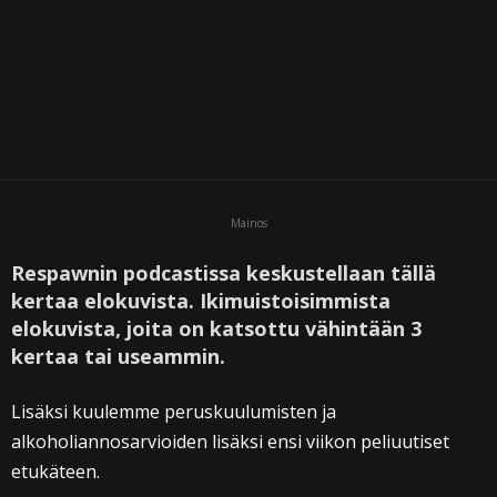
Mainos
Respawnin podcastissa keskustellaan tällä
kertaa elokuvista. Ikimuistoisimmista
elokuvista, joita on katsottu vähintään 3
kertaa tai useammin.
Lisäksi kuulemme peruskuulumisten ja
alkoholiannosarvioiden lisäksi ensi viikon peliuutiset
etukäteen.