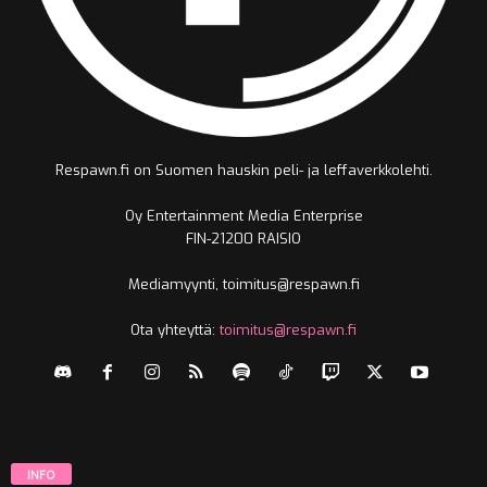
Respawn.fi on Suomen hauskin peli- ja leffaverkkolehti.
Oy Entertainment Media Enterprise
FIN-21200 RAISIO
Mediamyynti, toimitus@respawn.fi
Ota yhteyttä:
toimitus@respawn.fi
INFO