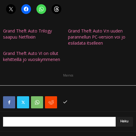
Grand Theft Auto Trilogy
Grand Theft Auto V:n uuden
saapuu Netflixiin
parannellun PC-version voi jo
esiladata itselleen
Grand Theft Auto VI on ollut
kehitteillä jo vuosikymmenen
Mainos