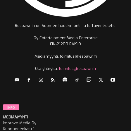
Respawn.fi on Suomen hauskin peli- ja leffaverkkolehti.
Oy Entertainment Media Enterprise
FIN-21200 RAISIO
Mediamyynti, toimitus@respawn.fi
Ota yhteyttä:
toimitus@respawn.fi
INFO
MEDIAMYYNTI
Improve Media Oy
Kuortaneenkatu 1