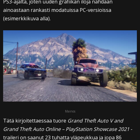
PS3-ajalta, joten uuden grafiikan iloja nähdään
ainoastaan rankasti modatuissa PC-versioissa
(esimerkkikuva alla).
Mainos
Tätä kirjoitettaessaa tuore
Grand Theft Auto V and
Grand Theft Auto Online – PlayStation Showcase 2021
-
traileri on saanut 23 tuhatta yläpeukkua ja jopa 86