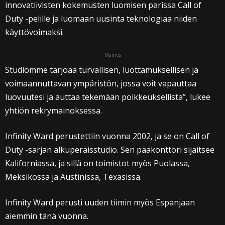
innovatiivisten kokemusten luomisen parissa Call of
Duty -pelille ja luomaan uusinta teknologiaa niiden
käyttövoimaksi.
Mainos
Studiomme tarjoaa turvallisen, luottamuksellisen ja
voimaannuttavan ympäristön, jossa voit vapauttaa
luovuutesi ja auttaa tekemään poikkeuksellista”, lukee
yhtiön rekrymainoksessa.
Infinity Ward perustettiin vuonna 2002, ja se on Call of
Duty -sarjan alkuperäisstudio. Sen pääkonttori sijaitsee
Kaliforniassa, ja sillä on toimistot myös Puolassa,
Meksikossa ja Austinissa, Texasissa.
Infinity Ward perusti uuden tiimin myös Espanjaan
aiemmin tänä vuonna.