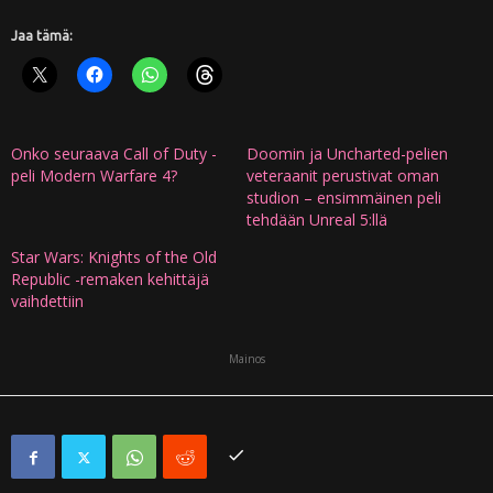
Jaa tämä:
Onko seuraava Call of Duty -
Doomin ja Uncharted-pelien
peli Modern Warfare 4?
veteraanit perustivat oman
studion – ensimmäinen peli
tehdään Unreal 5:llä
Star Wars: Knights of the Old
Republic -remaken kehittäjä
vaihdettiin
Mainos