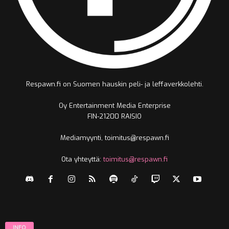
Respawn.fi on Suomen hauskin peli- ja leffaverkkolehti.
Oy Entertainment Media Enterprise
FIN-21200 RAISIO
Mediamyynti, toimitus@respawn.fi
Ota yhteyttä:
toimitus@respawn.fi
INFO