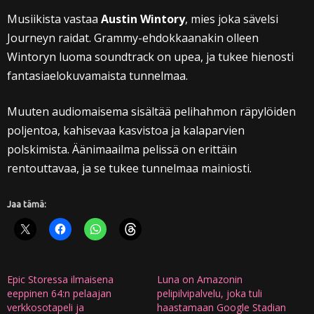
Musiikista vastaa
Austin Wintory
, mies joka sävelsi
Journeyn raidat. Grammy-ehdokkaanakin olleen
Wintoryn luoma soundtrack on upea, ja tukee hienosti
fantasiaelokuvamaista tunnelmaa.
Muuten audiomaisema sisältää pelihahmon räpylöiden
poljentoa, kahisevaa kasvistoa ja kalaparvien
polskimista. Äänimaailma pelissä on erittäin
rentouttavaa, ja se tukee tunnelmaa mainiosti.
Jaa tämä:
Epic Storessa ilmaisena
Luna on Amazonin
eeppinen 64:n pelaajan
pelipilvipalvelu, joka tuli
verkkosotapeli ja
haastamaan Google Stadian