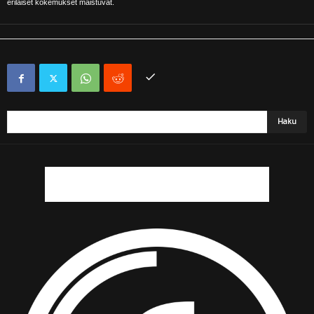
erilaiset kokemukset maistuvat.