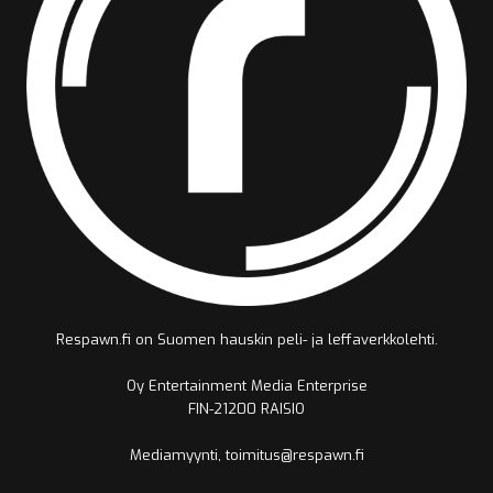
Respawn.fi on Suomen hauskin peli- ja leffaverkkolehti.
Oy Entertainment Media Enterprise
FIN-21200 RAISIO
Mediamyynti, toimitus@respawn.fi