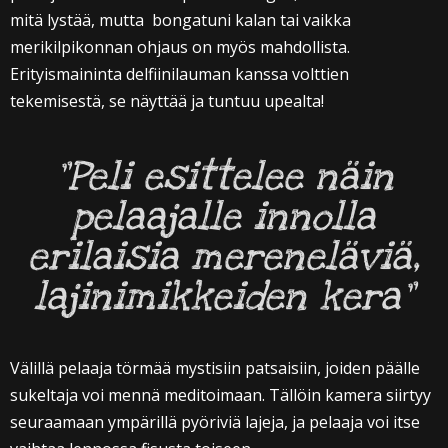
mitä lystää, mutta bongatuni kalan tai vaikka
merikilpikonnan ohjaus on myös mahdollista.
Erityismaininta delfiinilauman kanssa volttien
tekemisestä, se näyttää ja tuntuu upealta!
”Peli esittelee näin
pelaajalle innolla
erilaisia mereneläviä,
lajinimikkeiden kera”
Välillä pelaaja törmää mystisiin patsaisiin, joiden päälle
sukeltaja voi mennä meditoimaan. Tällöin kamera siirtyy
seuraamaan ympärillä pyöriviä lajeja, ja pelaaja voi itse