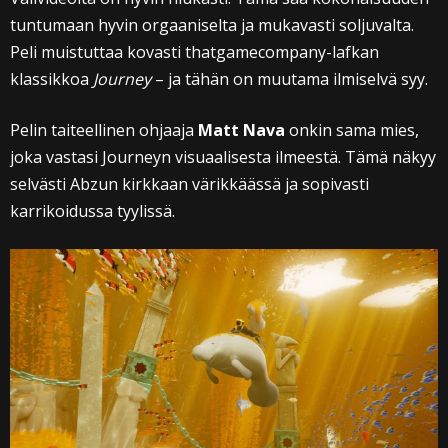
tuntumaan hyvin orgaaniselta ja mukavasti soljuvalta.
Peli muistuttaa kovasti thatgamecompany-lafkan
klassikkoa
Journey
– ja tähän on muutama ilmiselvä syy.
Pelin taiteellinen ohjaaja
Matt Nava
onkin sama mies,
joka vastasi Journeyn visuaalisesta ilmeestä. Tämä näkyy
selvästi Abzun kirkkaan värikkäässä ja sopivasti
karrikoidussa tyylissä.