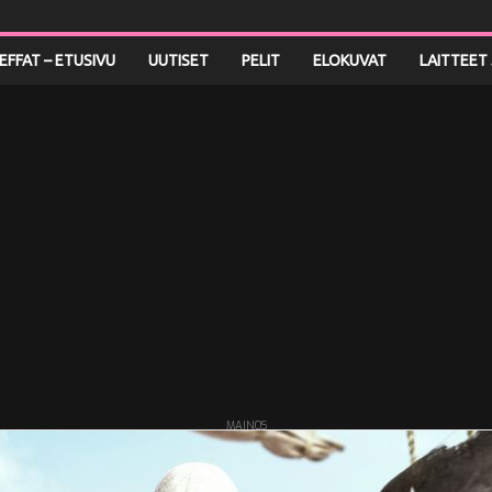
LEFFAT – ETUSIVU
UUTISET
PELIT
ELOKUVAT
LAITTEET 
MAINOS