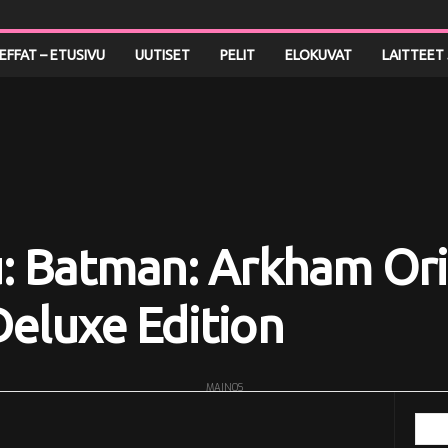
LEFFAT – ETUSIVU
UUTISET
PELIT
ELOKUVAT
LAITTEET 
u: Batman: Arkham Ori
Deluxe Edition
MAINOS