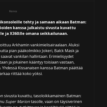
Mainos
äsikonsoleille tehty ja samaan aikaan Batman:
ioiden kanssa julkaistu sivusta kuvattu
le ja X360:lle omana seikkailunaan.
joittuu Arkhamin vankimielisairaalaan. Aluksi
mutta pian pääkolmikko Jokeri, Balck Mask ja
 saavat vankilan hallintaan. Erimielisyydet
taan ja jokainen kääntyy toisiaan vastaan,
a. Yhdessä Kissanaisen kanssa Batman päättää
arkaa riittää koko yöksi.
n sivusta kuvattu, tasoloikkamainen Batman:
nnu
Super Marion
tasolle, vaan on täysiverinen