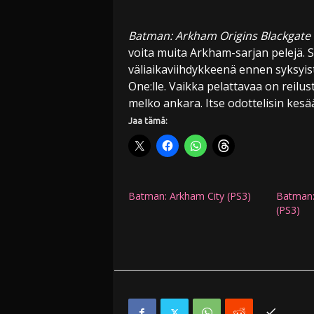
Batman: Arkham Origins Blackgate 
voita muita Arkham-sarjan pelejä. S
väliaikaviihdykkeenä ennen syksyi
One:lle. Vaikka pelattavaa on reilust
melko ankara. Itse odottelisin kesä
Jaa tämä:
Batman: Arkham City (PS3)
Batman:
(PS3)