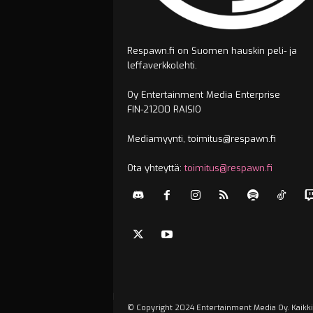
Respawn.fi on Suomen hauskin peli- ja
leffaverkkolehti.
Oy Entertainment Media Enterprise
FIN-21200 RAISIO
Mediamyynti, toimitus@respawn.fi
Ota yhteyttä:
toimitus@respawn.fi
© Copyright 2024 Entertainment Media Oy. Kaikki