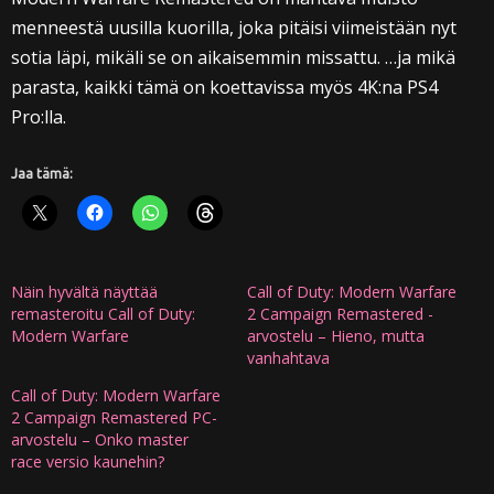
menneestä uusilla kuorilla, joka pitäisi viimeistään nyt
sotia läpi, mikäli se on aikaisemmin missattu. …ja mikä
parasta, kaikki tämä on koettavissa myös 4K:na PS4
Pro:lla.
Jaa tämä:
Näin hyvältä näyttää
Call of Duty: Modern Warfare
remasteroitu Call of Duty:
2 Campaign Remastered -
Modern Warfare
arvostelu – Hieno, mutta
vanhahtava
Call of Duty: Modern Warfare
2 Campaign Remastered PC-
arvostelu – Onko master
race versio kaunehin?