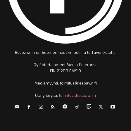
Respawn.fi on Suomen hauskin peli- ja leffaverkkolehti.
Oy Entertainment Media Enterprise
FIN-21200 RAISIO
Mediamyynti, toimitus@respawn.fi
Ota yhteyttä:
toimitus@respawn.fi