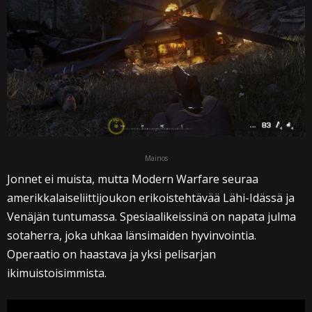
Mainos
Jonnet ei muista, mutta Modern Warfare seuraa
amerikkalaiseliittijoukon erikoistehtävää Lähi-Idässä ja
Venäjän tuntumassa. Spesiaalikeissinä on napata julma
sotaherra, joka uhkaa länsimaiden hyvinvointia.
Operaatio on haastava ja yksi pelisarjan
ikimuistoisimmista.