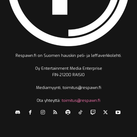
Respawn.fi on Suomen hauskin peli- ja leffaverkkolehti.
Oy Entertainment Media Enterprise
FIN-21200 RAISIO
Mediamyynti, toimitus@respawn.fi
Ota yhteyttä:
toimitus@respawn.fi