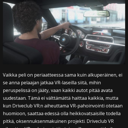
Vaikka peli on periaatteessa sama kuin alkuperäinen, ei
se anna pelaajan jatkaa VR-laseilla siitä, mihin
peruspelissä on jääty, vaan kaikki autot pitää avata
uudestaan. Tämä ei välttämättä haittaa kaikkia, mutta
kun Driveclub VR:n aiheuttama VR-pahoinvointi otetaan
huomioon, saattaa edessä olla heikkovatsaisille todella
pitkä, oksennuksenmakuinen projekti. Driveclub VR