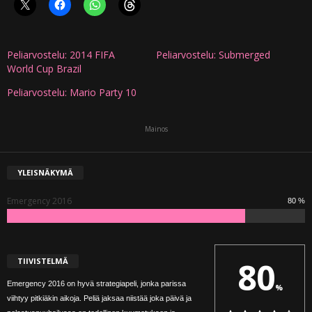
Peliarvostelu: 2014 FIFA
Peliarvostelu: Submerged
World Cup Brazil
Peliarvostelu: Mario Party 10
Mainos
YLEISNÄKYMÄ
Emergency 2016
80 %
80
TIIVISTELMÄ
Emergency 2016 on hyvä strategiapeli, jonka parissa
%
viihtyy pitkiäkin aikoja. Peliä jaksaa niistää joka päivä ja