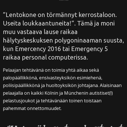
”Lentokone on törmännyt kerrostaloon.
Useita loukkaantuneita!”. Tämä ja moni
muu vastaava lause raikaa
hälytyskeskuksen polygoninaaman suusta,
kun Emercency 2016 tai Emergency 5
raikaa personal computerissa.
Pelaajan tehtävänä on toimia yhtä aikaa sekä
palopäällikkönä, ensivasteyksikön esimiehenä,
poliisipäällikkönä ja huoltoyksikön johtajana. Alaisinaan
pelaajalla on kaikki Kölnin ja Münchenin autistiset(!)
pelastusjoukot ja tehtävänään toinen toistaan
pahemmat onnettomuudet.