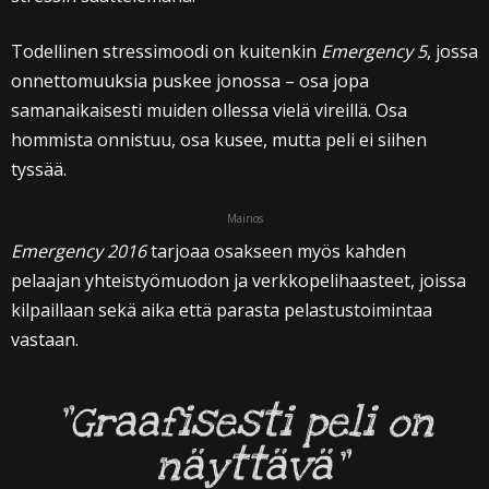
Todellinen stressimoodi on kuitenkin
Emergency 5
, jossa
onnettomuuksia puskee jonossa – osa jopa
samanaikaisesti muiden ollessa vielä vireillä. Osa
hommista onnistuu, osa kusee, mutta peli ei siihen
tyssää.
Mainos
Emergency 2016
tarjoaa osakseen myös kahden
pelaajan yhteistyömuodon ja verkkopelihaasteet, joissa
kilpaillaan sekä aika että parasta pelastustoimintaa
vastaan.
”Graafisesti peli on
näyttävä”