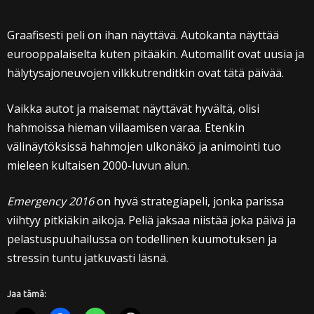
Graafisesti peli on ihan näyttävä. Autokanta näyttää
eurooppalaiselta kuten pitääkin. Automallit ovat uusia ja
hälytysajoneuvojen vilkkutrenditkin ovat tätä päivää.
Vaikka autot ja maisemat näyttävät hyvältä, olisi
hahmoissa hieman viilaamisen varaa. Etenkin
välinäytöksissä hahmojen ulkonäkö ja animointi tuo
mieleen kultaisen 2000-luvun alun.
Emergency 2016
on hyvä strategiapeli, jonka parissa
viihtyy pitkiäkin aikoja. Peliä jaksaa niistää joka päivä ja
pelastuspuuhailussa on todellinen kuumotuksen ja
stressin tuntu jatkuvasti läsnä.
Jaa tämä: