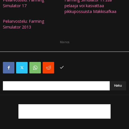
Simulator 17
pelaaja voi kasvattaa
pikkupossuista Mäkkisafkaa
Peliarvostelu: Farming
Simulator 2013
Mainos