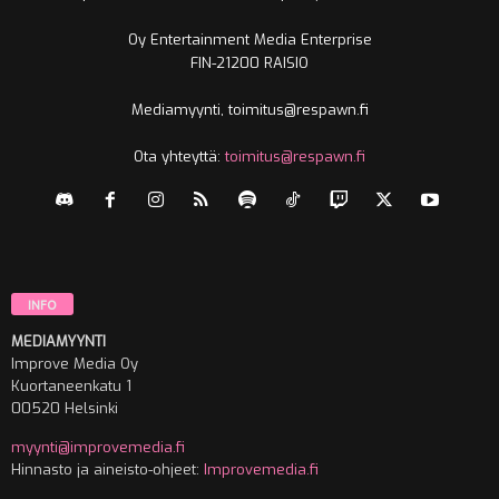
Oy Entertainment Media Enterprise
FIN-21200 RAISIO
Mediamyynti, toimitus@respawn.fi
Ota yhteyttä:
toimitus@respawn.fi
INFO
MEDIAMYYNTI
Improve Media Oy
Kuortaneenkatu 1
00520 Helsinki
myynti@improvemedia.fi
Hinnasto ja aineisto-ohjeet:
Improvemedia.fi