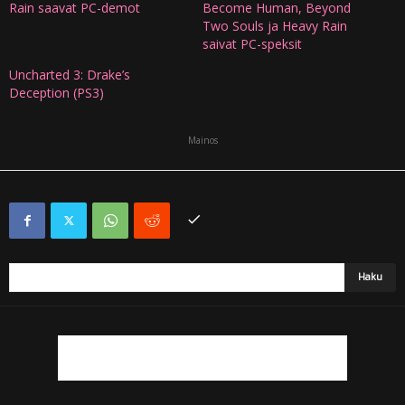
Rain saavat PC-demot
Become Human, Beyond
Two Souls ja Heavy Rain
saivat PC-speksit
Uncharted 3: Drake’s
Deception (PS3)
Mainos