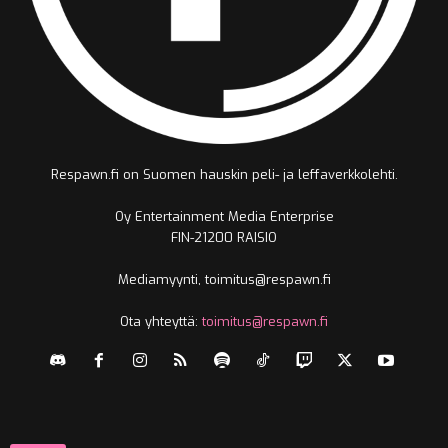
Respawn.fi on Suomen hauskin peli- ja leffaverkkolehti.
Oy Entertainment Media Enterprise
FIN-21200 RAISIO
Mediamyynti, toimitus@respawn.fi
Ota yhteyttä:
toimitus@respawn.fi