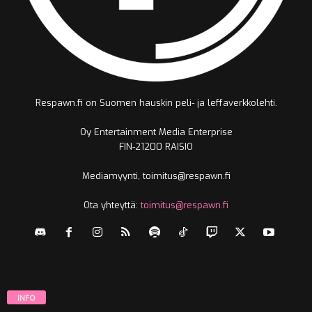
Respawn.fi on Suomen hauskin peli- ja leffaverkkolehti.
Oy Entertainment Media Enterprise
FIN-21200 RAISIO
Mediamyynti, toimitus@respawn.fi
Ota yhteyttä:
toimitus@respawn.fi
INFO