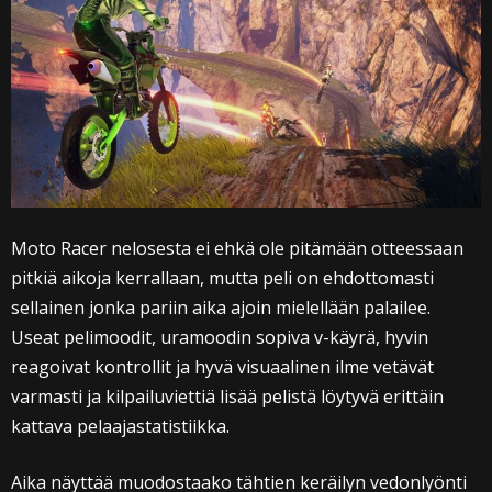
Moto Racer nelosesta ei ehkä ole pitämään otteessaan
pitkiä aikoja kerrallaan, mutta peli on ehdottomasti
sellainen jonka pariin aika ajoin mielellään palailee.
Useat pelimoodit, uramoodin sopiva v-käyrä, hyvin
reagoivat kontrollit ja hyvä visuaalinen ilme vetävät
varmasti ja kilpailuviettiä lisää pelistä löytyvä erittäin
kattava pelaajastatistiikka.
Aika näyttää muodostaako tähtien keräilyn vedonlyönti