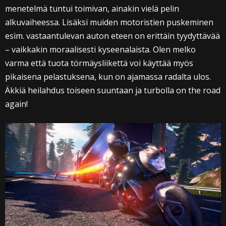
menetelmä tuntui toimivan, ainakin vielä pelin
alkuvaiheessa. Lisäksi muiden motoristien puskeminen
esim. vastaantulevan auton eteen on erittäin tyydyttävää
– vaikkakin moraalisesti kyseenalaista. Olen melko
varma että tuota törmäysliikettä voi käyttää myös
pikaisena pelastuksena, kun on ajamassa radalta ulos.
Äkkiä heilahdus toiseen suuntaan ja turbolla on the road
again!