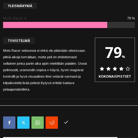
YLEISNÄKYMÄ
Moto Racer 4
79 %
TIIVISTELMÄ
79
Moto Racer nelosesta ei ehkä ole pitämään otteessaan
%
pitkiä aikoja kerrallaan, mutta peli on ehdottomasti
sellainen jonka pariin aika ajoin mielellään palailee. Useat
pelimoodit, uramoodin sopiva v-käyrä, hyvin reagoivat
KOKONAISPISTEET
kontrollit ja hyvä visuaalinen ilme vetävät varmasti ja
kilpailuviettiä lisää pelistä löytyvä erittäin kattava
pelaajastatistiikka.