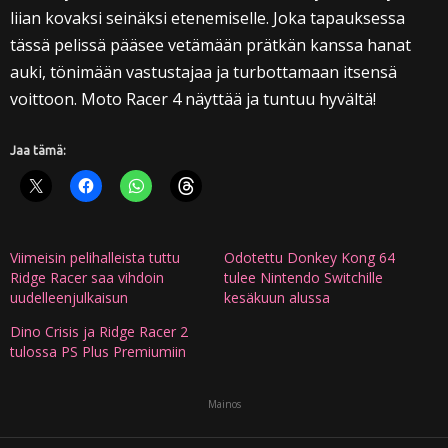
liian kovaksi seinäksi etenemiselle. Joka tapauksessa
tässä pelissä pääsee vetämään prätkän kanssa hanat
auki, tönimään vastustajaa ja turbottamaan itsensä
voittoon. Moto Racer 4 näyttää ja tuntuu hyvältä!
Jaa tämä:
Viimeisin pelihalleista tuttu
Odotettu Donkey Kong 64
Ridge Racer saa vihdoin
tulee Nintendo Switchille
uudelleenjulkaisun
kesäkuun alussa
Dino Crisis ja Ridge Racer 2
tulossa PS Plus Premiumiin
Mainos