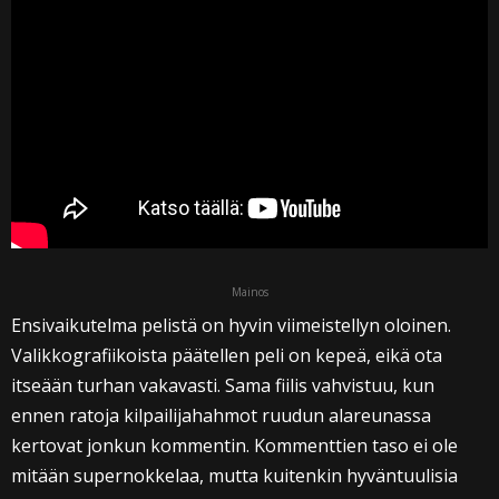
Mainos
Ensivaikutelma pelistä on hyvin viimeistellyn oloinen.
Valikkografiikoista päätellen peli on kepeä, eikä ota
itseään turhan vakavasti. Sama fiilis vahvistuu, kun
ennen ratoja kilpailijahahmot ruudun alareunassa
kertovat jonkun kommentin. Kommenttien taso ei ole
mitään supernokkelaa, mutta kuitenkin hyväntuulisia