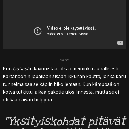
Mainos
Kun
Outlast
in käynnistää, alkaa meininki rauhallisesti.
Kartanoon hiippailaan sisään ikkunan kautta, jonka karu
tunnelma saa selkäpiin hikoilemaan. Kun kämppää on
kotva tutkittu, alkaa pakotie ulos linnasta, mutta se ei
olekaan aivan helppoa.
”Yksityiskohdat pitävät