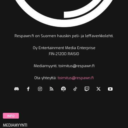
Respawn.fi on Suomen hauskin peli- ja leffaverkkolehti.
Oy Entertainment Media Enterprise
FIN-21200 RAISIO
Mediamyynti, toimitus@respawn.fi
Ota yhteyttä:
toimitus@respawn.fi
INFO
MEDIAMYYNTI