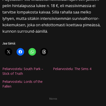
pelin hintalapussa lukee n. 18 €, eli massiivimassia ei
tarvitse lompakosta kaivaa. Sillä rahalla saa melko
lyhyen, mutta sitäkin intensiivisemmän survivalhorror-
kokemuksen, joka on ehdottomasti koettava pimeässä,
kunnon surround-äänillä.
Jaa tämä:
Peliarvostelu: South Park –
Peliarvostelu: The Sims 4
Stick of Truth
Peliarvostelu: Lords of the
Fallen
Mainos