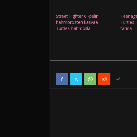
Street Fighter 6 -pelin
Teenage
hahmorosteri kasvaa
Turtles 
Turtles-hahmoilla
tarina