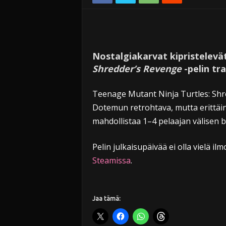
Nostalgiakarvat kipristelevä
Shredder’s Revenge
-pelin tra
Teenage Mutant Ninja Turtles: Shre
Dotemun retrohtava, mutta erittäin
mahdollistaa 1–4 pelaajan välisen 
Pelin julkaisupäivää ei olla vielä ilm
Steamissa
.
Jaa tämä: