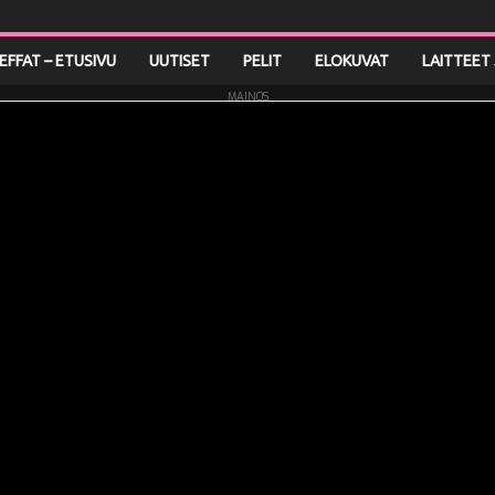
LEFFAT – ETUSIVU
UUTISET
PELIT
ELOKUVAT
LAITTEET 
MAINOS