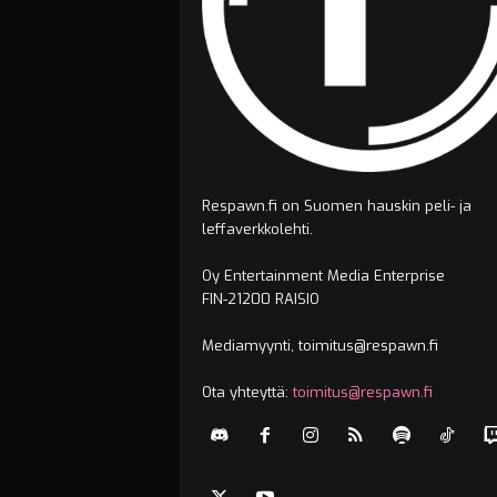
Respawn.fi on Suomen hauskin peli- ja
leffaverkkolehti.
Oy Entertainment Media Enterprise
FIN-21200 RAISIO
Mediamyynti, toimitus@respawn.fi
Ota yhteyttä:
toimitus@respawn.fi