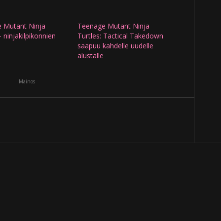
 Mutant Ninja
Teenage Mutant Ninja
– ninjakilpikonnien
Turtles: Tactical Takedown
saapuu kahdelle uudelle
alustalle
Mainos