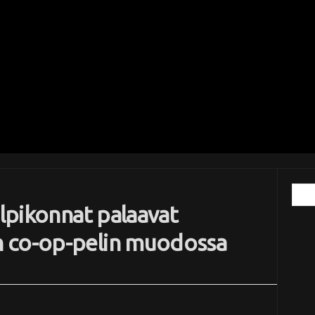
ilpikonnat palaavat
 co-op-pelin muodossa