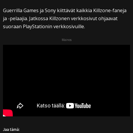
Guerrilla Games ja Sony kiittävät kaikkia Killzone-faneja
ja -pelaajia. Jatkossa Killzonen verkkosivut ohjaavat
suoraan PlayStationin verkkosivuille.
Mainos
Jaa tämä: