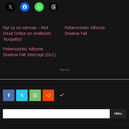
Nyt se on varmaa – Red
Peliarvostelu: Killzone:
Dead Online on virallisesti
Shadow Fall
”kuopattu”
Peliarvostelu: Killzone
Shadow Fall: Intercept (DLC)
Mainos