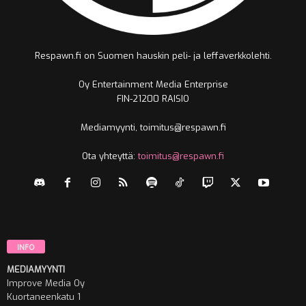
Respawn.fi on Suomen hauskin peli- ja leffaverkkolehti.
Oy Entertainment Media Enterprise
FIN-21200 RAISIO
Mediamyynti, toimitus@respawn.fi
Ota yhteyttä:
toimitus@respawn.fi
INFO
MEDIAMYYNTI
Improve Media Oy
Kuortaneenkatu 1