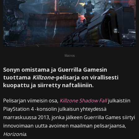
Mainos
Sonyn omistama ja Guerrilla Gamesin
tuottama
Killzone
-pelisarja on virallisesti
kuopattu ja siirretty naftaliiniin.
Pelisarjan viimeisin osa,
Killzone Shadow Fall
julkaistiin
PlayStation 4 -konsolin julkaisun yhteydessä
marraskuussa 2013, jonka jälkeen Guerrilla Games siirtyi
innovoimaan uutta avoimen maailman pelisarjaansa,
Horizonia
.