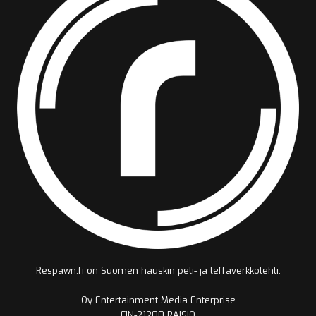
Respawn.fi on Suomen hauskin peli- ja leffaverkkolehti.
Oy Entertainment Media Enterprise
FIN-21200 RAISIO