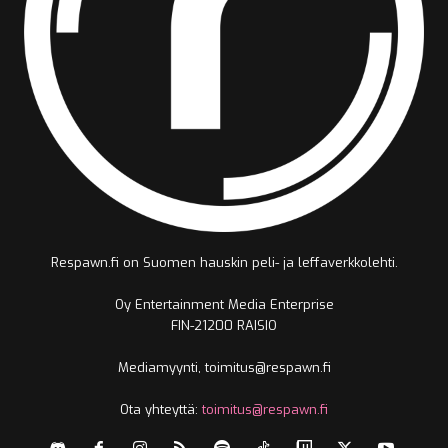
Respawn.fi on Suomen hauskin peli- ja leffaverkkolehti.
Oy Entertainment Media Enterprise
FIN-21200 RAISIO
Mediamyynti, toimitus@respawn.fi
Ota yhteyttä:
toimitus@respawn.fi