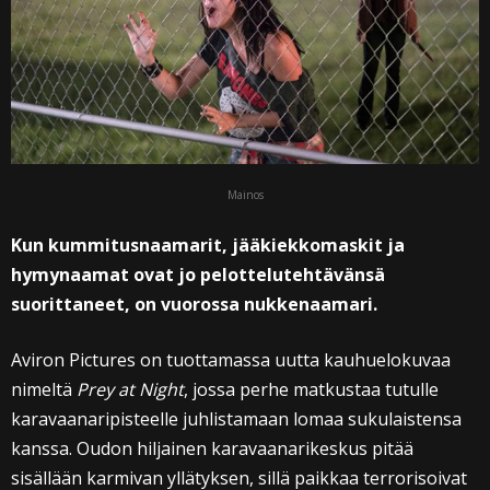
Mainos
Kun kummitusnaamarit, jääkiekkomaskit ja
hymynaamat ovat jo pelottelutehtävänsä
suorittaneet, on vuorossa nukkenaamari.
Aviron Pictures on tuottamassa uutta kauhuelokuvaa
nimeltä
Prey at Night
, jossa perhe matkustaa tutulle
karavaanaripisteelle juhlistamaan lomaa sukulaistensa
kanssa. Oudon hiljainen karavaanarikeskus pitää
sisällään karmivan yllätyksen, sillä paikkaa terrorisoivat