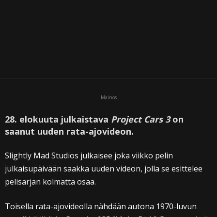
Mainos
28. elokuuta julkaistava
Project Cars 3
on
saanut uuden rata-ajovideon.
Slightly Mad Studios julkaisee joka viikko pelin
julkaisupäivään saakka uuden videon, jolla se esittelee
pelisarjan kolmatta osaa.
Toisella rata-ajovideolla nähdään autona 1970-luvun