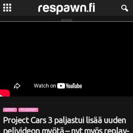
MAINOS
R
e
s
p
a
w
n
UUTISET
PELIUUTISET
.
Project Cars 3 paljastui lisää uuden
f
pelivideon myötä – nyt myös replay-