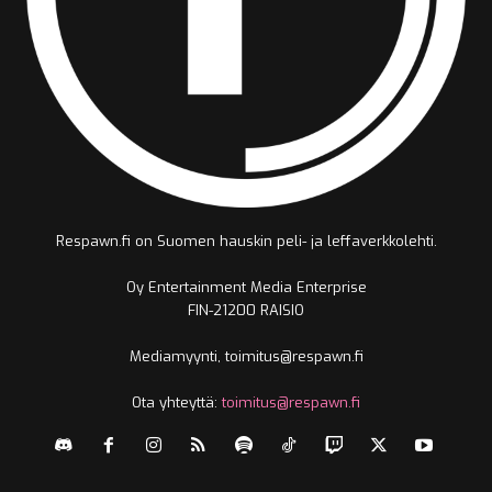
Respawn.fi on Suomen hauskin peli- ja leffaverkkolehti.
Oy Entertainment Media Enterprise
FIN-21200 RAISIO
Mediamyynti, toimitus@respawn.fi
Ota yhteyttä:
toimitus@respawn.fi