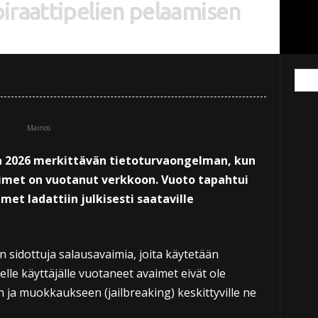
iraattipelien pelaamisen
Mainos
 2026 merkittävän tietoturvaongelman, kun
imet on vuotanut verkkoon. Vuoto tapahtui
met ladattiin julkisesti saataville
 sidottuja salausavaimia, joita käytetään
elle käyttäjälle vuotaneet avaimet eivät ole
 ja muokkaukseen (jailbreaking) keskittyville ne