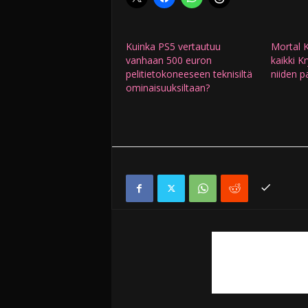
Kuinka PS5 vertautuu
Mortal 
vanhaan 500 euron
kaikki K
pelitietokoneeseen teknisiltä
niiden p
ominaisuuksiltaan?