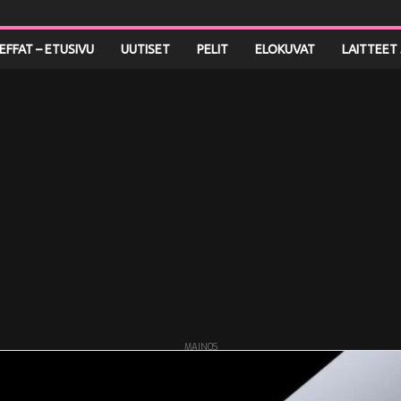
LEFFAT – ETUSIVU
UUTISET
PELIT
ELOKUVAT
LAITTEET 
MAINOS