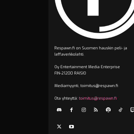
Respawn.fi on Suomen hauskin peli- ja
leffaverkkolehti.
Oy Entertainment Media Enterprise
FIN-21200 RAISIO
Mediamyynti, toimitus@respawn.fi
Ota yhteyttä:
toimitus@respawn.fi