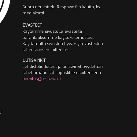
Suora neuvottelu Respawn.fi:n kautta, ks.
mediakortti
EVÄSTEET
Käytämme sivustolla evästeitä
parantaaksemme käyttökokemustasi.
Käyttämällä sivustoa hyväksyt evästeiden
tallentamisen laitteellesi.
UUTISVINKIT
Lehdistötiedotteet ja uutisvinkit pyydetään
lähettämään sähköpostitse osoitteeseen
toimitus@respawn.fi