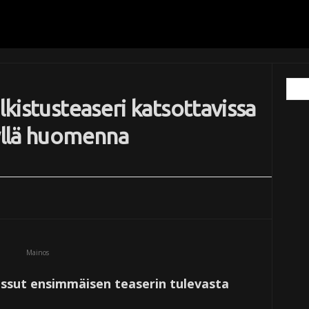
lkistusteaseri katsottavissa
kyllä huomenna
Mainos
ssut ensimmäisen teaserin tulevasta