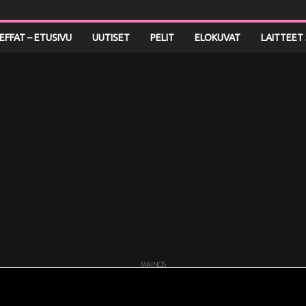
LEFFAT – ETUSIVU
UUTISET
PELIT
ELOKUVAT
LAITTEET 
MAINOS