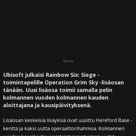
Mainos
Ubisoft julkaisi Rainbow Six: Siege -
toimintapelille Operation Grim Sky -lisäosan
tänään. Uusi lisäosa toimii samalla pelin
kolmannen vuoden kolmannen kauden
aloittajana ja kausipäivityksenä.
Lisäosan keskeisiä lisäyksiä ovat uusittu Hereford Base -
kenttä ja kaksi uutta operaattorihahmoa. Kolmannen