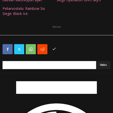
Peliarvostelu: Rainbow Six
Siege: Black Ice
Mainos