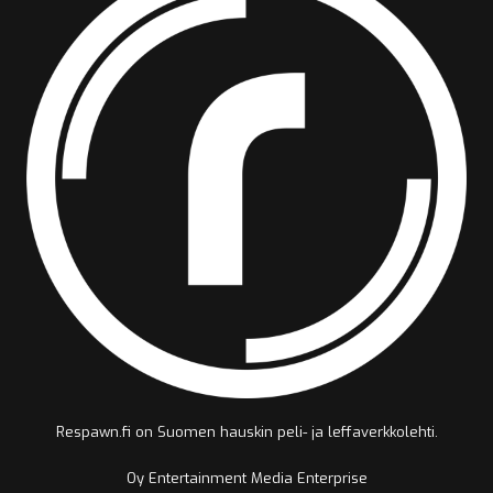
Respawn.fi on Suomen hauskin peli- ja leffaverkkolehti.
Oy Entertainment Media Enterprise