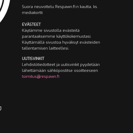
Suora neuvottelu Respawn.fi:n kautta, ks.
mediakortti
EVÄSTEET
Käytämme sivustolla evästeitä
parantaaksemme käyttökokemustasi.
Käyttämällä sivustoa hyväksyt evästeiden
tallentamisen laitteellesi.
UUTISVINKIT
Lehdistötiedotteet ja uutisvinkit pyydetään
lähettämään sähköpostitse osoitteeseen
toimitus@respawn.fi