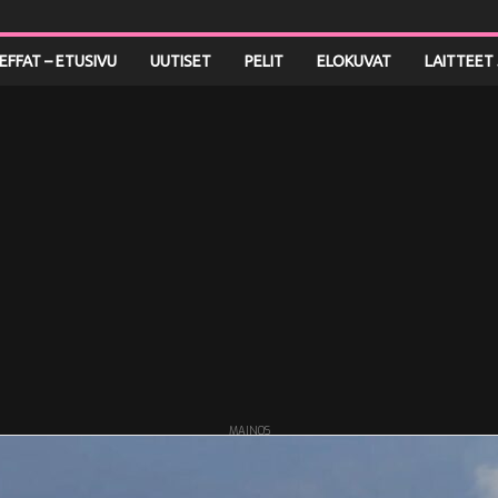
LEFFAT – ETUSIVU
UUTISET
PELIT
ELOKUVAT
LAITTEET 
MAINOS