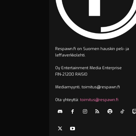
Respawn.fi on Suomen hauskin peli- ja
leffaverkkolehti.
Oy Entertainment Media Enterprise
FIN-21200 RAISIO
Mediamyynti, toimitus@respawn.fi
Ota yhteyttä:
toimitus@respawn.fi